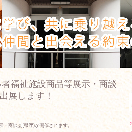
い者福祉施設商品等展示・商談
に出展します！
示・商談会(県庁)が開催されます。