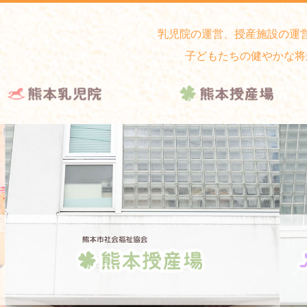
乳児院の運営、授産施設の運
子どもたちの健やかな将