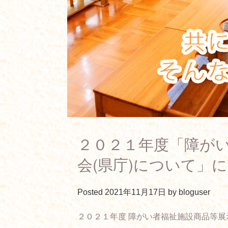
２０２１年度「障が
会(県庁)について」
Posted
2021年11月17日
by
bloguser
２０２１年度 障がい者福祉施設商品等展