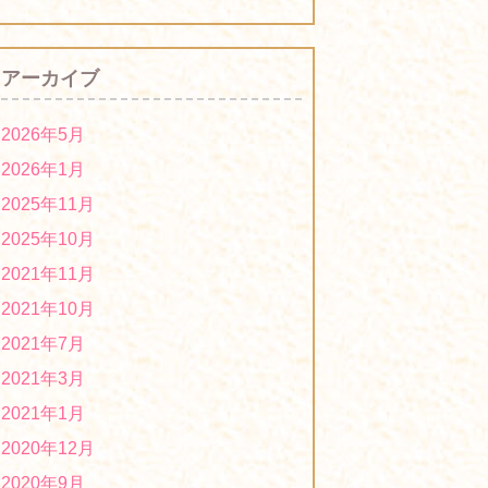
2021年度「第1回ほっとはぁーとマーケ
ット」は中止になりました
2021/07/12
アーカイブ
2020年度「第６回ほっとはぁーとマーケ
ット」に出店します！
2021/03/01
2026年5月
２０２１年１月：熊本授産場新商品の紹
2026年1月
介です。
2021/01/22
2025年11月
2020年度「第５回ほっとはぁーとマーケ
2025年10月
ット」は中止です！
2020/12/01
2021年11月
2020年度「第４回ほっとはぁーとマーケ
2021年10月
ット」に出店します！
2020/09/16
2021年7月
2020年度「第3回ほっとはぁーとマーケ
2021年3月
ット」に出店します！
2020/06/24
2021年1月
2019年度「第５回ほっとはぁーとマーケ
2020年12月
ット」は中止になりました！
2020/02/18
2020年9月