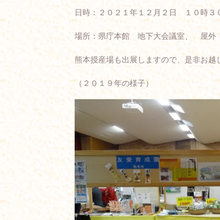
日時：２０２１年１２月２日 １０時３
場所：県庁本館 地下大会議室、 屋外
熊本授産場も出展しますので、是非お越
（２０１９年の様子）