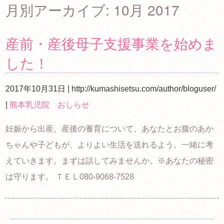
月別アーカイブ:
10月 2017
産前・産後母子支援事業を始めま
した！
2017年10月31日
|
http://kumashisetsu.com/author/bloguser/
|
熊本乳児院 おしらせ
妊娠から出産、産後の養育について、あなたとお腹のあか
ちゃんや子どもが、よりよい生活を送れるよう、一緒に考
えていきます。まずは話してみませんか。※あなたの秘密
は守ります。 ＴＥＬ080-9068-7528