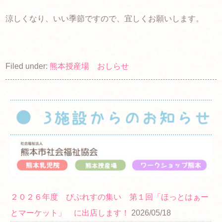
涼しくなり、いい季節ですので、宜しくお願いします。
Filed under:
熊本授産場 おしらせ
２０２６年度 びぷれすの集い 第１回「ほっとはぁー
とマーケット」 に出店します！
2026/05/18