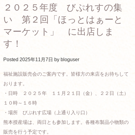
２０２５年度 びぷれすの集
い 第２回「ほっとはぁーと
マーケット」 に出店しま
す！
Posted
2025年11月7日
by
bloguser
福祉施設販売会のご案内です。皆様方の来店をお待ちして
おります。
・日時 ２０２５年 １１月２１日（金）、２２日（土）
１０時～１６時
・場所 びぷれす広場（上通り入り口）
熊本授産場は、両日とも参加します。各種布製品小物類の
販売を行う予定です。