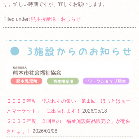
す。忙しい時期ですが、宜しくお願いします。
Filed under:
熊本授産場 おしらせ
２０２６年度 びぷれすの集い 第１回「ほっとはぁー
とマーケット」 に出店します！
2026/05/18
２０２５年度 ２回目の「福祉施設商品販売会」が開催
されます！
2026/01/08