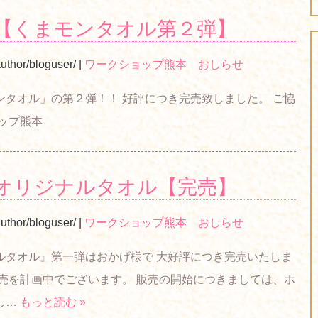
【くまモンタオル第２弾】
uthor/bloguser/
|
ワークショップ熊本 おしらせ
タオル」の第２弾！！ 好評につき完売致しました。 ご協
ショップ熊本
オリジナルタオル【完売】
uthor/bloguser/
|
ワークショップ熊本 おしらせ
ルタオル』第一弾はおかげ様で 大好評につき完売いたしま
売を計画中でございます。 販売の開始につきましては、ホ
し…
もっと読む »