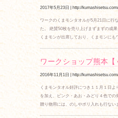
2017年5月23日
|
http://kumashisetsu.com
ワークのくまモンタオルが5月21日に行
た。 絶賛50枚を売り上げまずまずの成
くまモンが出席しており、くまモンにも
ワークショップ熊本【
2016年11月1日
|
http://kumashisetsu.com
くまモンタオル好評につき１１月１日よ
を加え、ピンク・あお・みどり４色での
贈り物用には、のしやポリ入れも行ない