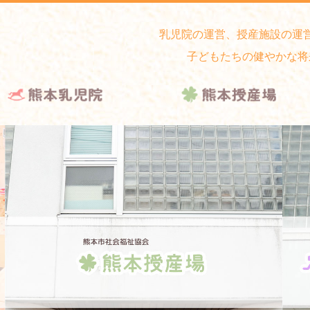
乳児院の運営、授産施設の運
子どもたちの健やかな将