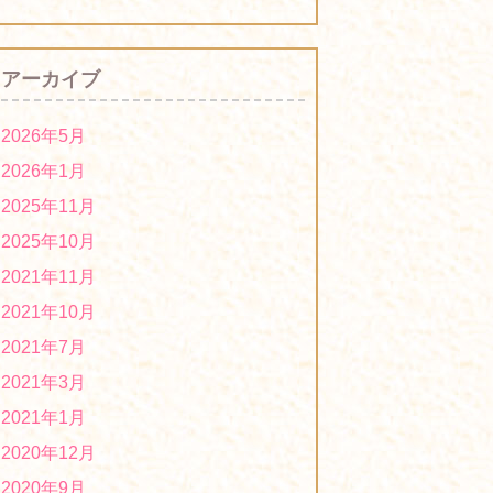
2021年度「第1回ほっとはぁーとマーケ
ット」は中止になりました
2021/07/12
アーカイブ
2020年度「第６回ほっとはぁーとマーケ
ット」に出店します！
2021/03/01
2026年5月
２０２１年１月：熊本授産場新商品の紹
2026年1月
介です。
2021/01/22
2025年11月
2020年度「第５回ほっとはぁーとマーケ
2025年10月
ット」は中止です！
2020/12/01
2021年11月
2020年度「第４回ほっとはぁーとマーケ
2021年10月
ット」に出店します！
2020/09/16
2021年7月
2020年度「第3回ほっとはぁーとマーケ
2021年3月
ット」に出店します！
2020/06/24
2021年1月
2019年度「第５回ほっとはぁーとマーケ
2020年12月
ット」は中止になりました！
2020/02/18
2020年9月