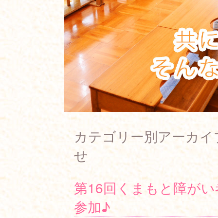
カテゴリー別アーカイ
せ
第16回くまもと障が
参加♪